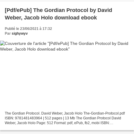
[Pdf/ePub] The Gordian Protocol by David
Weber, Jacob Holo download ebook
Publié le 23/06/2021 à 17:32
Par
sighywyv
The Gordian Protocol. David Weber, Jacob Holo The-Gordian-Protocol.pdf
ISBN: 9781481483964 | 512 pages | 13 Mb The Gordian Protocol David
Weber, Jacob Holo Page: 512 Format: pdf, ePub, fb2, mobi ISBN:
9781481483964 Publisher: Baen Download The Gordian...