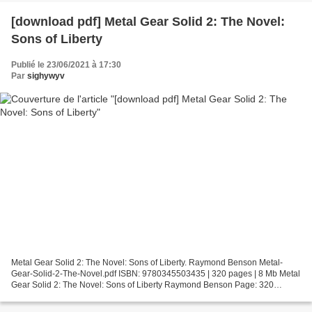
[download pdf] Metal Gear Solid 2: The Novel:
Sons of Liberty
Publié le 23/06/2021 à 17:30
Par
sighywyv
Metal Gear Solid 2: The Novel: Sons of Liberty. Raymond Benson Metal-
Gear-Solid-2-The-Novel.pdf ISBN: 9780345503435 | 320 pages | 8 Mb Metal
Gear Solid 2: The Novel: Sons of Liberty Raymond Benson Page: 320
Format: pdf, ePub, fb2, mobi ISBN: 9780345503435...