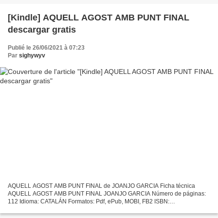
TOMO 1: CADENAS ANTERO-MEDIANAS...
[Kindle] AQUELL AGOST AMB PUNT FINAL
descargar gratis
Publié le 26/06/2021 à 07:23
Par
sighywyv
AQUELL AGOST AMB PUNT FINAL de JOANJO GARCIA Ficha técnica
AQUELL AGOST AMB PUNT FINAL JOANJO GARCIA Número de páginas:
112 Idioma: CATALÁN Formatos: Pdf, ePub, MOBI, FB2 ISBN:
9788490263228 Editorial: BROMERA Año de edición: 2015 Descargar
eBook gratis...