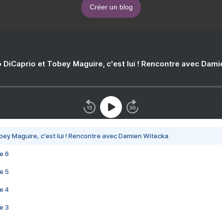
Créer un blog
 DiCaprio et Tobey Maguire, c'est lui ! Rencontre avec Dam
bey Maguire, c'est lui ! Rencontre avec Damien Witecka
e 6
e 5
e 4
e 3