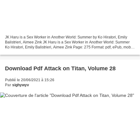
JK Haru is a Sex Worker in Another World: Summer by Ko Hiratori, Emily
Balistrieri, Aimee Zink JK Haru is a Sex Worker in Another World: Summer
Ko Hiratori, Emily Balistrieri, Aimee Zink Page: 275 Format: pdf, ePub, mobi,
fb2 ISBN: 9781718351110 Publisher:...
Download Pdf Attack on Titan, Volume 28
Publié le 20/06/2021 à 15:26
Par
sighywyv