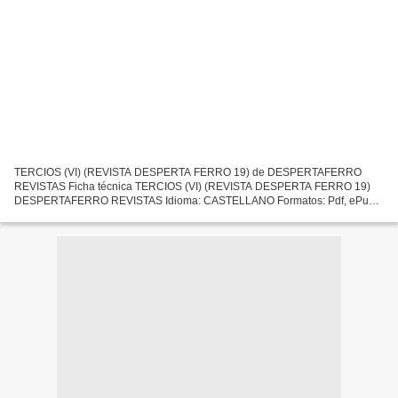
TERCIOS (VI) (REVISTA DESPERTA FERRO 19) de DESPERTAFERRO
REVISTAS Ficha técnica TERCIOS (VI) (REVISTA DESPERTA FERRO 19)
DESPERTAFERRO REVISTAS Idioma: CASTELLANO Formatos: Pdf, ePub,
MOBI, FB2 ISBN: 8477730810230 Editorial: DESPERTA FERRO
EDICIONES...